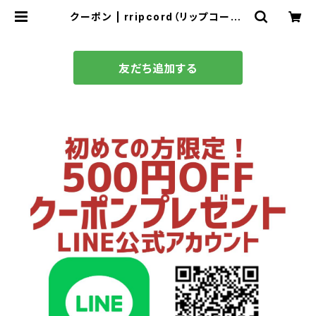
クーポン | rripcord（リップコード）
｜韓国ファッション通販
友だち追加する