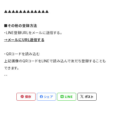
▲▲▲▲▲▲▲▲▲▲▲▲
■その他の登録方法
・LINE登録URLをメールに送信する。
→メールにURL送信する
・QRコードを読み込む
上記画像のQRコードをLINEで読み込んで友だち登録することも
できます。
--
保存
シェア
LINE
ポスト