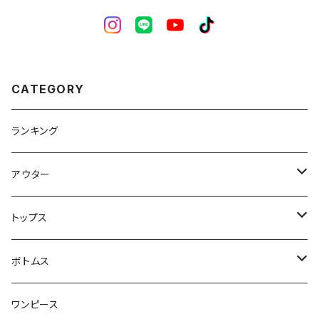
CATEGORY
ランキング
アウター
ジャケット・コート
トップス
スウェット・パーカー
ボトムス
カーディガン
スカート
ワンピース