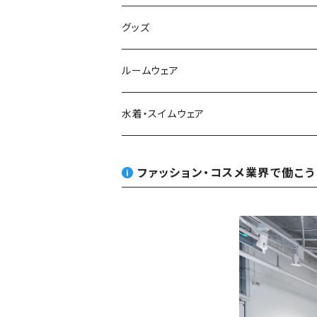
Tシャツ
ブーツ
グッズ
シャツ・ブラウス
スニーカー
バッグ
ルームウェア
サンダル
帽子
水着・スイムウェア
ストール・マフラー
ファッション・コスメ業界で働こう
モバイルケース
ステッカー
アクセサリー