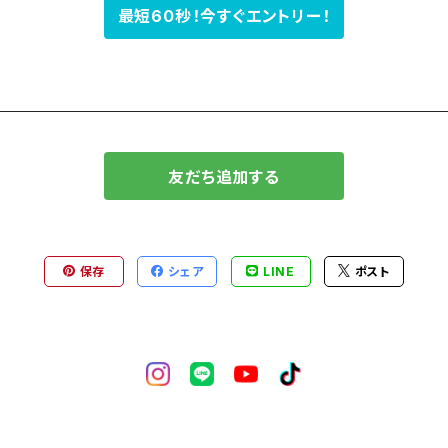
最短60秒！今すぐエントリー！
友だち追加する
保存
シェア
LINE
ポスト