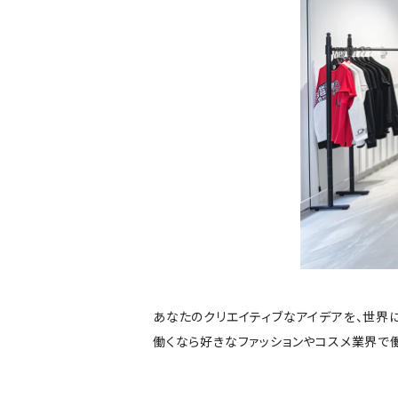
あなたのクリエイティブなアイデアを、世界
働くなら好きなファッションやコスメ業界で