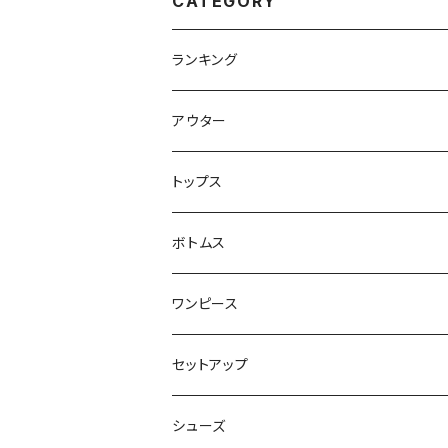
CATEGORY
ランキング
アウター
ジャケット・コート
トップス
スウェット・パーカー
ボトムス
カーディガン
スカート
ワンピース
ニット・セーター
パンツ
セットアップ
ベスト
シューズ