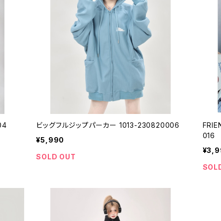
04
ビッグフルジップパーカー 1013-230820006
FRI
016
¥5,990
¥3,
SOLD OUT
SOL