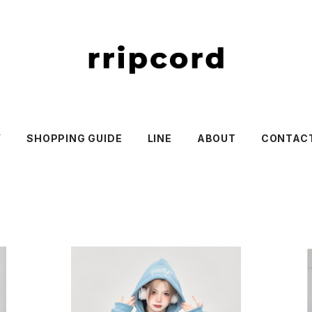
Y
SHOPPING GUIDE
LINE
ABOUT
CONTAC