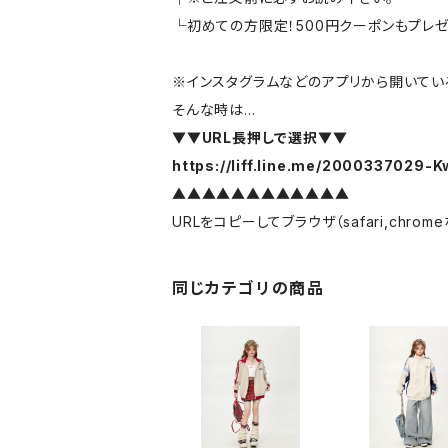
└初めての方限定！500円クーポンもプレ
※インスタグラムなどのアプリから開いている
そんな時は…
▼▼URL長押しで選択▼▼
https://liff.line.me/2000337029
▲▲▲▲▲▲▲▲▲▲▲▲
URLをコピーしてブラウザ（safari,chr
同じカテゴリの商品