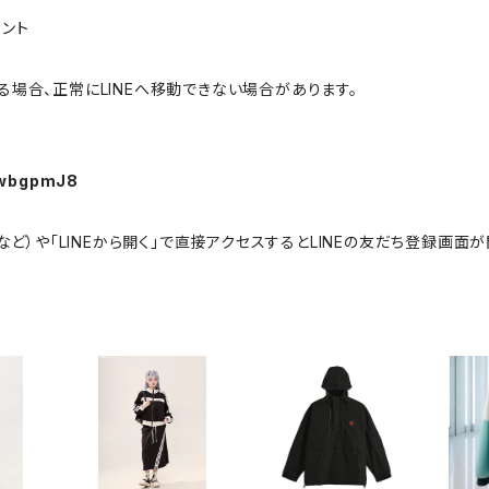
ゼント
場合、正常にLINEへ移動できない場合があります。
-KwbgpmJ8
omeなど）や「LINEから開く」で直接アクセスするとLINEの友だち登録画面が