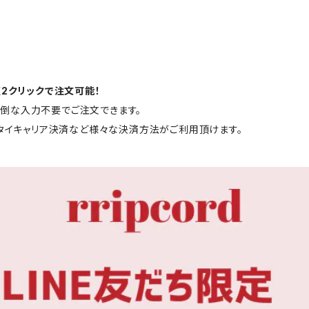
短2クリックで注文可能！
と面倒な入力不要でご注文できます。
ータイキャリア決済など様々な決済方法がご利用頂けます。