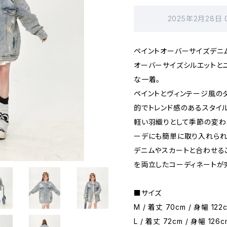
2025年2月28日
ペイントオーバーサイズデニ
オーバーサイズシルエットと
な一着。
ペイントとヴィンテージ風の
的でトレンド感のあるスタイ
軽い羽織りとして季節の変わ
ーデにも簡単に取り入れられ
デニムやスカートと合わせるこ
を両立したコーディネートが
■サイズ
M / 着丈 70cm / 身幅 122c
L / 着丈 72cm / 身幅 126c