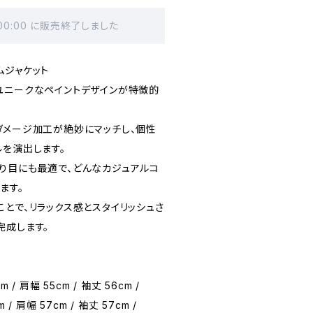
 00:00 に販売終了しました
ムジャケット
ユニークなペイントデザインが特徴的
ダメージ加工が絶妙にマッチし、個性
ルを演出します。
り目にも最適で、どんなカジュアルコ
ます。
とで、リラックス感とスタイリッシュさ
完成します。
m / 肩幅 55cm / 袖丈 56cm /
m / 肩幅 57cm / 袖丈 57cm /