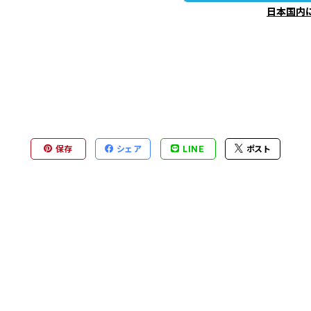
日本国内
保存
シェア
LINE
ポスト