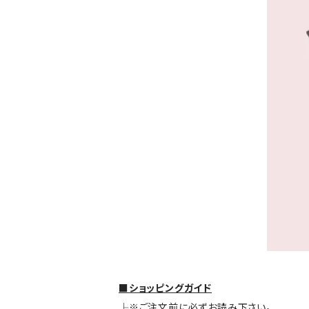
■ショッピングガイド
├※ご注文前に必ずお読み下さい。