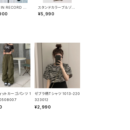
 IN RECORD T
スタンドカラーブルゾン
 JACKET lmtd-
1013-240226032
900
¥5,990
ィットカーゴパンツ 1
ゼブラ柄Tシャツ 1013-220
30508007
323012
0
¥2,990