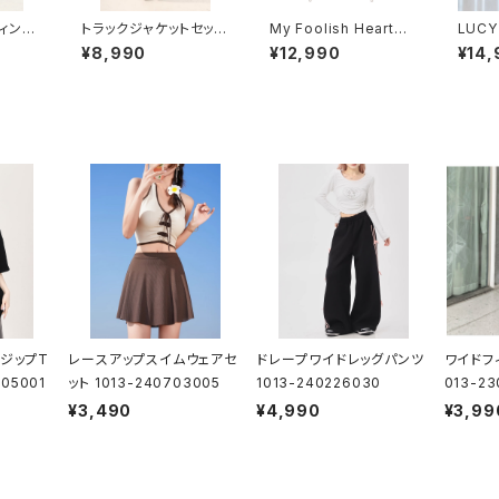
ィンド
トラックジャケットセット
My Foolish Heartア
LUCY
-240
アップ 1013-240905
ノラックパーカー 1014-
RACK
¥8,990
¥12,990
¥14,
001set
230221220
002
ジップT
レースアップスイムウェアセ
ドレープワイドレッグパンツ
ワイドフ
05001
ット 1013-240703005
1013-240226030
013-2
¥3,490
¥4,990
¥3,99