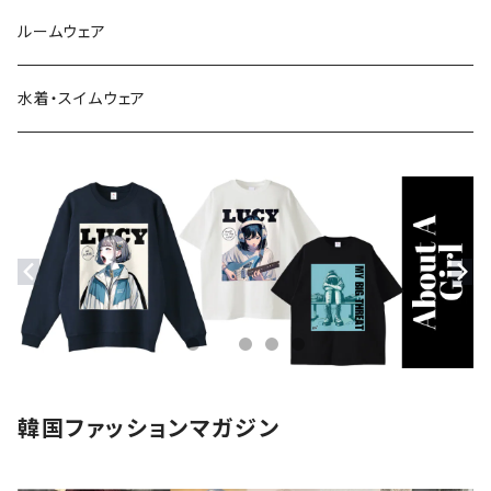
シャツ・ブラウス
スニーカー
バッグ
ルームウェア
サンダル
帽子
水着・スイムウェア
ストール・マフラー
モバイルケース
ステッカー
アクセサリー
韓国ファッションマガジン