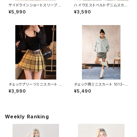
サイドラインショートスリーブセ
ハイウエストベルトデニムスカー
ット 1013-240806014set
ト 1013-240806011
¥5,990
¥3,590
チェックプリーツミニスカート 1
チェック柄ミニスカート 1013-2
013-240705025
40705021
¥3,990
¥5,490
Weekly Ranking