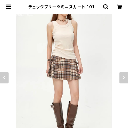
チェックプリーツミニスカート 1013-
240905007 | rripcord（リップコ
ード）｜韓国ファッション通販