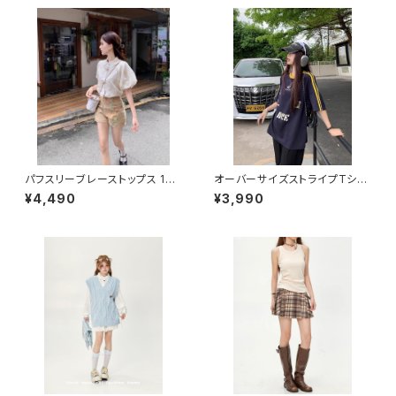
パフスリーブレーストップス 101
オーバーサイズストライプTシャ
3-240806017
ツ 1013-240806013
¥4,490
¥3,990