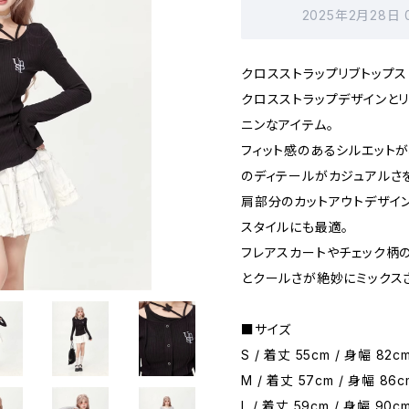
2025年2月28日
クロスストラップリブトップス
クロスストラップデザインと
ニンなアイテム。
フィット感のあるシルエットが
のディテールがカジュアルさ
肩部分のカットアウトデザイ
スタイルにも最適。
フレアスカートやチェック柄
とクールさが絶妙にミックス
■サイズ
S / 着丈 55cm / 身幅 82cm
M / 着丈 57cm / 身幅 86c
L / 着丈 59cm / 身幅 90cm