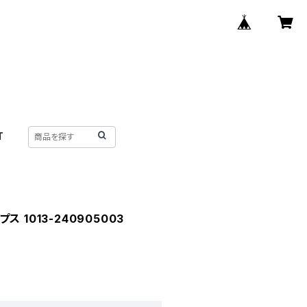
T
 1013-240905003