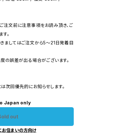
ご注文前に注意事項をお読み頂き、ご
ます。
きましてはご注文から5〜21日発着目
程度の誤差が出る場合がございます。
は次回優先的にお知らせします。
to Japan only
Sold out
にお住まいの方向け