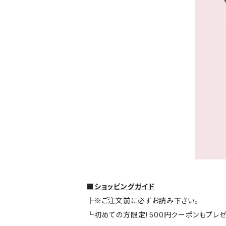
■ショッピングガイド
├※ご注文前に必ずお読み下さい。
└初めての方限定！500円クーポンもプレ