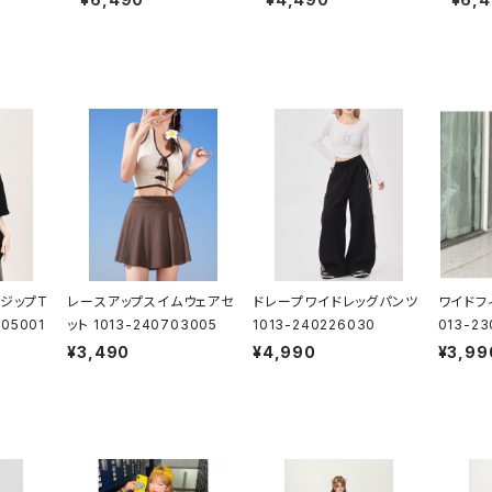
015
22
ジップT
レースアップスイムウェアセ
ドレープワイドレッグパンツ
ワイドフ
05001
ット 1013-240703005
1013-240226030
013-2
¥3,490
¥4,990
¥3,99