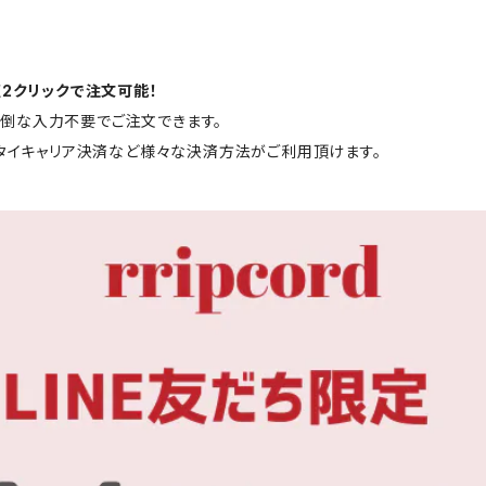
短2クリックで注文可能！
と面倒な入力不要でご注文できます。
ータイキャリア決済など様々な決済方法がご利用頂けます。