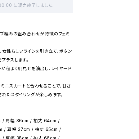
 00:00 に販売終了しました
リブ編みの組み合わせが特徴のフェミ
、女性らしいラインを引き立て、ボタン
をプラスします。
ンが程よく肌見せを演出し、レイヤード
のミニスカートと合わせることで、甘さ
されたスタイリングが楽しめます。
 / 肩幅 36cm / 袖丈 64cm /
m / 肩幅 37cm / 袖丈 65cm /
 / 肩幅 38cm / 袖丈 66cm /