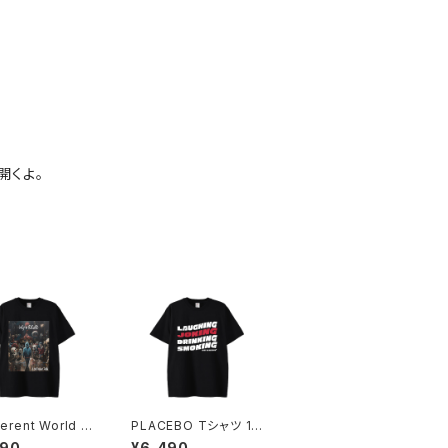
開くよ。
ferent World T
PLACEBO Tシャツ 10
1014-2302212
14-230221209
490
¥6,490