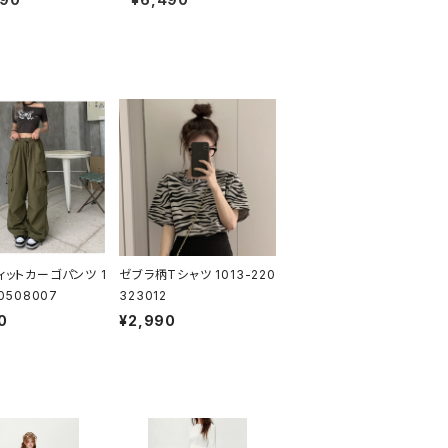
ィットカーゴパンツ 1
ゼブラ柄Tシャツ 1013-220
30508007
323012
0
¥2,990