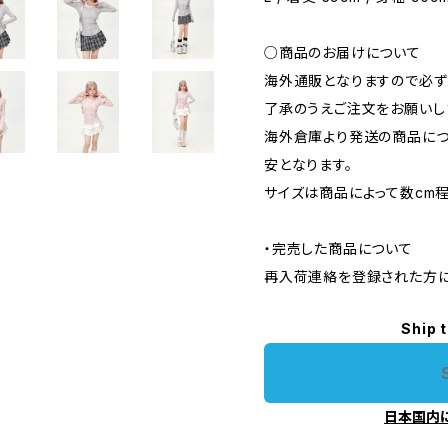
○商品のお届けについて
海外通販となりますので必ず
了承のうえご注文をお願いし
海外倉庫より発送の商品につ
安となります。
サイズは商品によって数cm
・完売した商品について
再入荷連絡を登録された方に
Ship 
日本国内