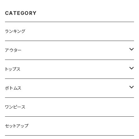
CATEGORY
ランキング
アウター
ジャケット・コート
トップス
スウェット・パーカー
ボトムス
カーディガン
スカート
ワンピース
ニット・セーター
パンツ
セットアップ