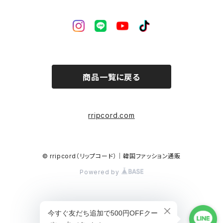
商品一覧に戻る
rripcord.com
© rripcord（リップコード）｜韓国ファッション通販
Powered by