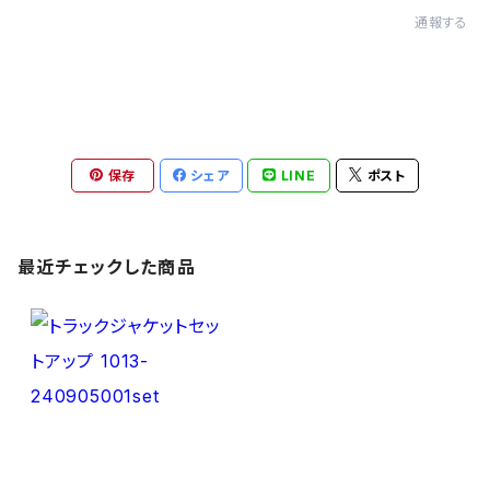
通報する
保存
シェア
LINE
ポスト
最近チェックした商品