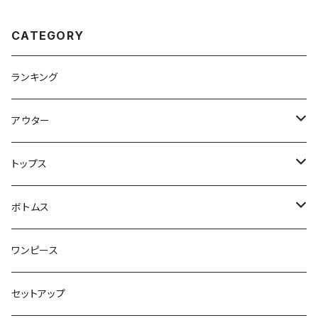
CATEGORY
ランキング
アウター
ジャケット・コート
トップス
スウェット・パーカー
ボトムス
カーディガン
スカート
ワンピース
ニット・セーター
パンツ
セットアップ