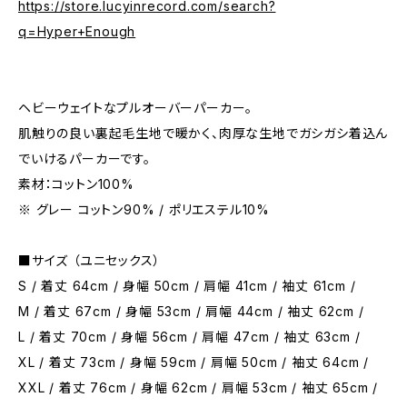
https://store.lucyinrecord.com/search?
q=Hyper+Enough
ヘビーウェイトなプルオーバーパーカー。
肌触りの良い裏起毛生地で暖かく、肉厚な生地でガシガシ着込ん
でいけるパーカーです。
素材：コットン100%
※ グレー コットン90% / ポリエステル10%
■サイズ （ユニセックス）
S / 着丈 64cm / 身幅 50cm / 肩幅 41cm / 袖丈 61cm /
M / 着丈 67cm / 身幅 53cm / 肩幅 44cm / 袖丈 62cm /
L / 着丈 70cm / 身幅 56cm / 肩幅 47cm / 袖丈 63cm /
XL / 着丈 73cm / 身幅 59cm / 肩幅 50cm / 袖丈 64cm /
XXL / 着丈 76cm / 身幅 62cm / 肩幅 53cm / 袖丈 65cm /