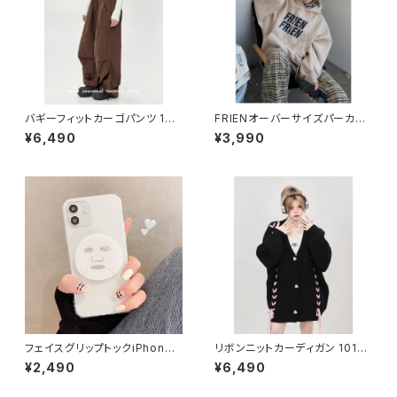
バギーフィットカーゴパンツ 101
FRIENオーバーサイズパーカー
3-240905014
1013-220829016
¥6,490
¥3,990
フェイスグリップトックiPhone
リボンニットカーディガン 1013-
ケース 1013-210927001
230928012
¥2,490
¥6,490