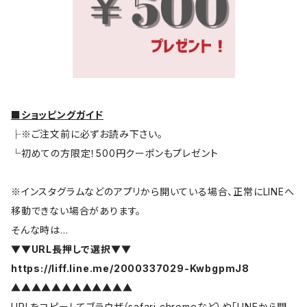
■ショッピングガイド
├※ご注文前に必ずお読み下さい。
└初めての方限定！500円クーポンもプレゼント
※インスタグラムなどのアプリから開いている場合、正常にLINEへ
移動できない場合があります。
そんな時は…
▼▼URL長押しで選択▼▼
https://liff.line.me/2000337029-KwbgpmJ8
▲▲▲▲▲▲▲▲▲▲▲▲
URLをコピーしてブラウザ（safari,chromeなど）や「LINEから開