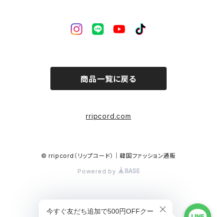
商品一覧に戻る
rripcord.com
© rripcord（リップコード）｜韓国ファッション通販
Powered by