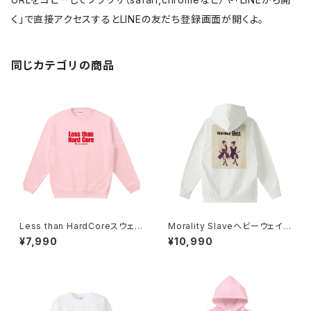
く」で直接アクセスするとLINEの友だち登録画面が開くよ。
同じカテゴリの商品
Less than HardCoreスウェッ
Morality Slaveヘビーウェイト
トシャツ 1014-230221266
パーカー 1014-230221231
¥7,990
¥10,990