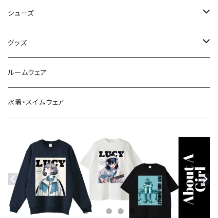
ベスト
シューズ
Tシャツ
ブーツ
グッズ
シャツ・ブラウス
スニーカー
バッグ
ルームウェア
サンダル
帽子
水着・スイムウェア
ストール・マフラー
モバイルケース
ステッカー