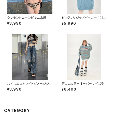
クレセントムーンビキニ水着 10
ビッグフルジップパーカー 1013
13-230429008
-230820006
¥3,990
¥5,990
ハイウエストワイドダメージジ
デニムカラーオーバーサイズラガ
ーンズ 1013-230619001
ーシャツ 1013-240905012
¥3,990
¥6,490
CATEGORY