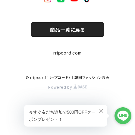
商品一覧に戻る
rripcord.com
© rripcord（リップコード）｜韓国ファッション通販
Powered by