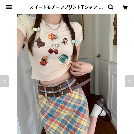
スイートモチーフプリントTシャツ 10
13-240806015 | rripcord（リッ
プコード）｜韓国ファッション通販