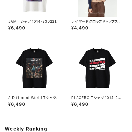
JAM Tシャツ 1014-2302212
レイヤードクロップドトップス 10
25
13-240905015
¥6,490
¥4,490
A Different World Tシャツ 1
PLACEBO Tシャツ 1014-230
014-230221222
221209
¥6,490
¥6,490
Weekly Ranking