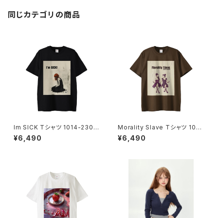
同じカテゴリの商品
Im SICK Tシャツ 1014-2302
Morality Slave Tシャツ 1014
21232
-230221229
¥6,490
¥6,490