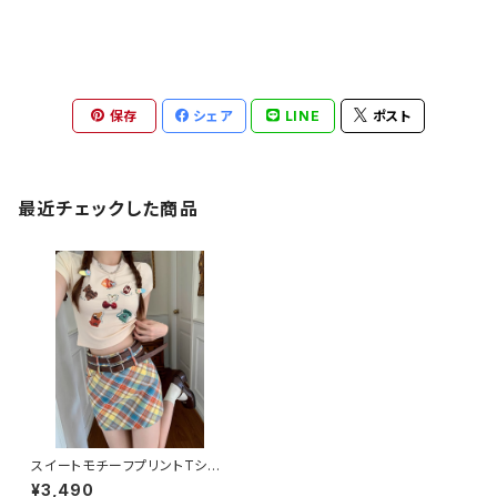
保存
シェア
LINE
ポスト
最近チェックした商品
スイートモチーフプリントTシャ
ツ 1013-240806015
¥3,490