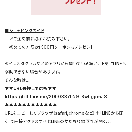
■ショッピングガイド
├※ご注文前に必ずお読み下さい。
└初めての方限定！500円クーポンもプレゼント
※インスタグラムなどのアプリから開いている場合、正常にLINEへ
移動できない場合があります。
そんな時は…
▼▼URL長押しで選択▼▼
https://liff.line.me/2000337029-KwbgpmJ8
▲▲▲▲▲▲▲▲▲▲▲▲
URLをコピーしてブラウザ（safari,chromeなど）や「LINEから開
く」で直接アクセスするとLINEの友だち登録画面が開くよ。