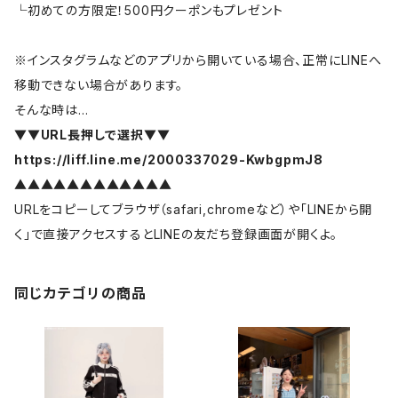
└初めての方限定！500円クーポンもプレゼント
※インスタグラムなどのアプリから開いている場合、正常にLINEへ
移動できない場合があります。
そんな時は…
▼▼URL長押しで選択▼▼
https://liff.line.me/2000337029-KwbgpmJ8
▲▲▲▲▲▲▲▲▲▲▲▲
URLをコピーしてブラウザ（safari,chromeなど）や「LINEから開
く」で直接アクセスするとLINEの友だち登録画面が開くよ。
同じカテゴリの商品