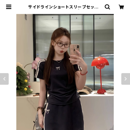
サイドラインショートスリーブセット 1
013-240806014set | rripcord
（リップコード）｜韓国ファッション通
販