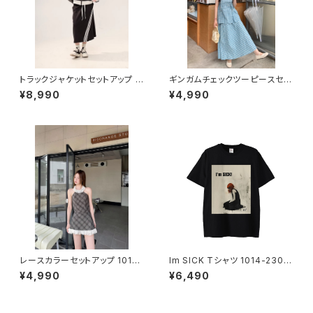
トラックジャケットセットアップ 1
ギンガムチェックツーピースセッ
013-240905001set
ト 1013-240705033set
¥8,990
¥4,990
レースカラーセットアップ 1013-
Im SICK Tシャツ 1014-2302
240705030set
21232
¥4,990
¥6,490