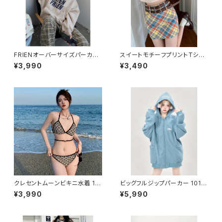
FRIENオーバーサイズパーカー
スイートモチーフプリントTシャ
1013-220829016
ツ 1013-240806015
¥3,990
¥3,490
クレセントムーンビキニ水着 10
ビッグフルジップパーカー 1013
13-230429008
-230820006
¥3,990
¥5,990