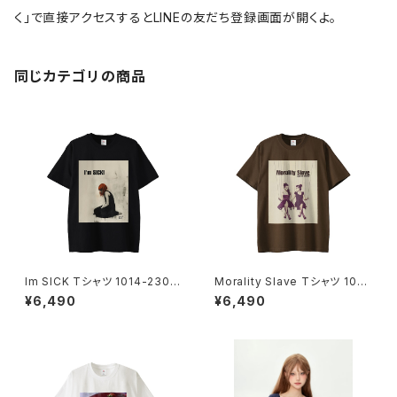
く」で直接アクセスするとLINEの友だち登録画面が開くよ。
同じカテゴリの商品
Im SICK Tシャツ 1014-2302
Morality Slave Tシャツ 1014
21232
-230221229
¥6,490
¥6,490