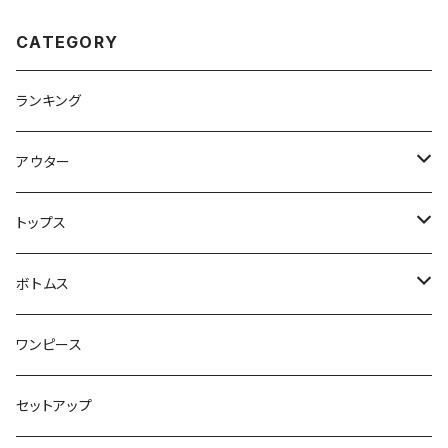
CATEGORY
ランキング
アウター
ジャケット・コート
トップス
スウェット・パーカー
ボトムス
カーディガン
スカート
ワンピース
ニット・セーター
パンツ
セットアップ