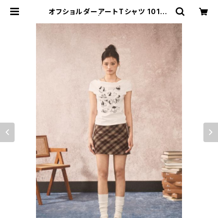
オフショルダーアートTシャツ 1013-
240705015 | rripcord（リップコ
ード）｜韓国ファッション通販