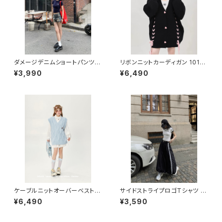
ダメージデニムショートパンツ 1
リボンニットカーディガン 1013-
013-240806004
230928012
¥3,990
¥6,490
ケーブルニットオーバーベスト 1
サイドストライプロゴTシャツ 10
013-240905016
13-240806016
¥6,490
¥3,590