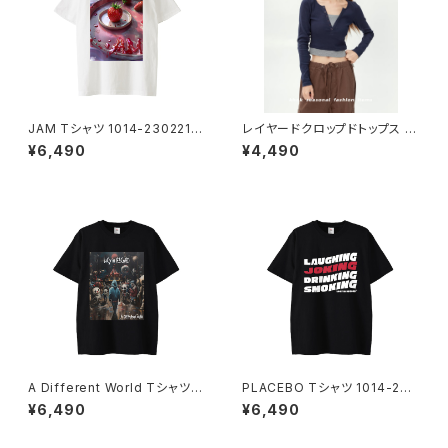
JAM Tシャツ 1014-2302212
レイヤードクロップドトップス 10
25
13-240905015
¥6,490
¥4,490
A Different World Tシャツ 1
PLACEBO Tシャツ 1014-230
014-230221222
221209
¥6,490
¥6,490