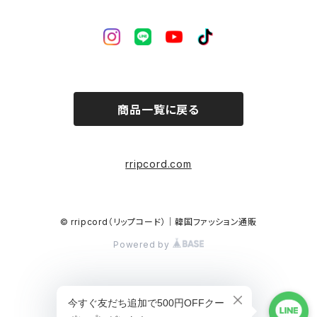
商品一覧に戻る
rripcord.com
© rripcord（リップコード）｜韓国ファッション通販
Powered by