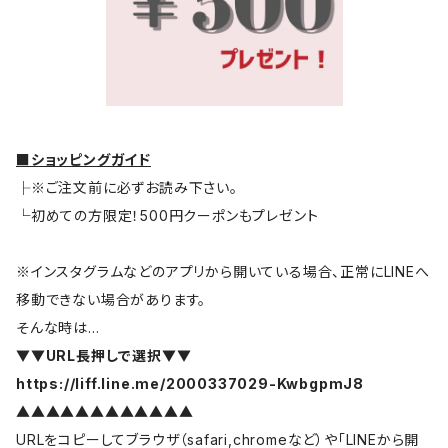
■ショッピングガイド
├※ご注文前に必ずお読み下さい。
└初めての方限定！500円クーポンもプレゼント
※インスタグラムなどのアプリから開いている場合、正常にLINEへ
移動できない場合があります。
そんな時は…
▼▼URL長押しで選択▼▼
https://liff.line.me/2000337029-KwbgpmJ8
▲▲▲▲▲▲▲▲▲▲▲▲
URLをコピーしてブラウザ（safari,chromeなど）や「LINEから開