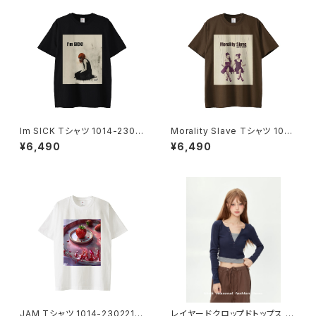
Im SICK Tシャツ 1014-2302
Morality Slave Tシャツ 1014
21232
-230221229
¥6,490
¥6,490
JAM Tシャツ 1014-2302212
レイヤードクロップドトップス 10