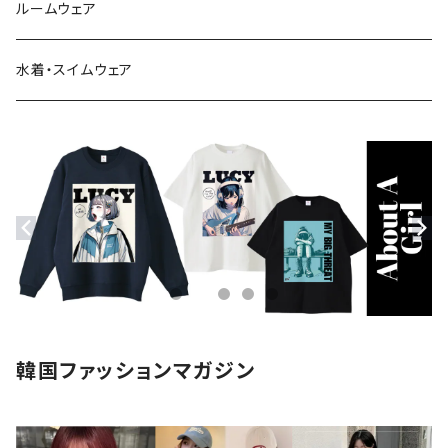
シャツ・ブラウス
スニーカー
バッグ
ルームウェア
サンダル
帽子
水着・スイムウェア
ストール・マフラー
モバイルケース
ステッカー
アクセサリー
韓国ファッションマガジン