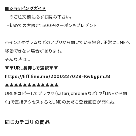
■ショッピングガイド
├※ご注文前に必ずお読み下さい。
└初めての方限定！500円クーポンもプレゼント
※インスタグラムなどのアプリから開いている場合、正常にLINEへ
移動できない場合があります。
そんな時は…
▼▼URL長押しで選択▼▼
https://liff.line.me/2000337029-KwbgpmJ8
▲▲▲▲▲▲▲▲▲▲▲▲
URLをコピーしてブラウザ（safari,chromeなど）や「LINEから開
く」で直接アクセスするとLINEの友だち登録画面が開くよ。
同じカテゴリの商品