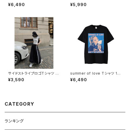
ット 1013-240905017
ット 1013-240806014set
¥6,490
¥5,990
サイドストライプロゴTシャツ 10
summer of love Tシャツ 101
13-240806016
4-230221066
¥3,590
¥6,490
CATEGORY
ランキング