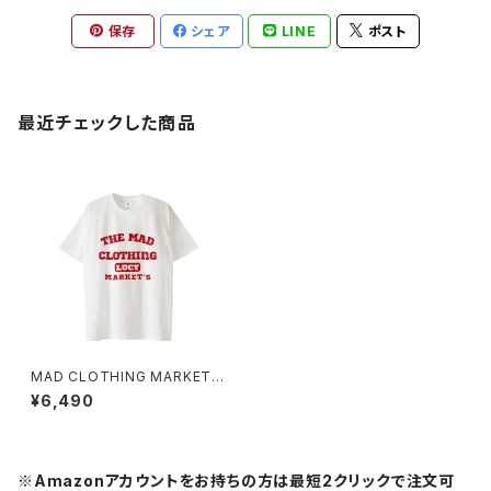
保存
シェア
LINE
ポスト
最近チェックした商品
MAD CLOTHING MARKETS
Tシャツ_Red Medicine 1014
¥6,490
-230221207
※Amazonアカウントをお持ちの方は最短2クリックで注文可