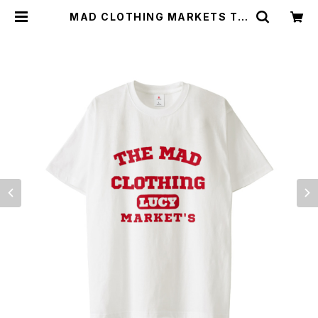
MAD CLOTHING MARKETS Tシ
ャツ_Red Medicine 1014-23022
1207 | rripcord（リップコード）｜
韓国ファッション通販