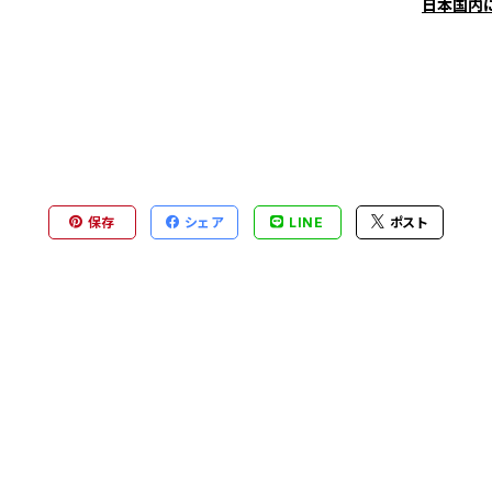
日本国内
保存
シェア
LINE
ポスト