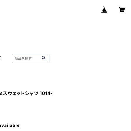
T
atsスウェットシャツ 1014-
available