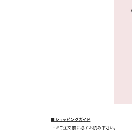
■ショッピングガイド
├※ご注文前に必ずお読み下さい。