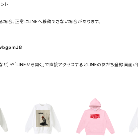
ゼント
場合、正常にLINEへ移動できない場合があります。
-KwbgpmJ8
omeなど）や「LINEから開く」で直接アクセスするとLINEの友だち登録画面が