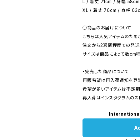
L / 着丈 71cm / 身幅 58cm
XL / 着丈 76cm / 身幅 63c
○商品のお届けについて
こちらは人気アイテムのため
注文から2週間程度での発送
サイズは商品によって数cm
・完売した商品について
再販希望は再入荷通知を登録
希望が多いアイテムは不定期
再入荷はインスタグラムのス
Internationa
Ad