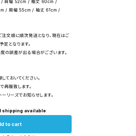
 / 肩幅 52cm / 袖丈 60cm /
m / 肩幅 55cm / 袖丈 61cm /
ご注文順に順次発送となり、現在はご
予定となります。
程度の誤差が出る場合がございます。
しておいてください。
で再販致します。
トーリーズでお知らせします。
l shipping available
d to cart