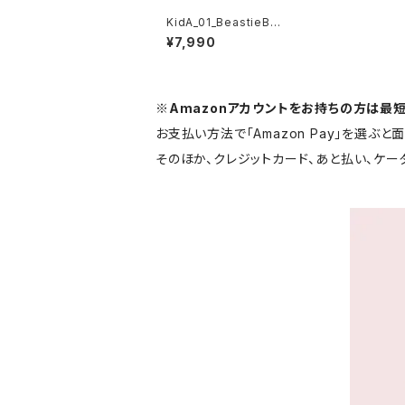
KidA_01_BeastieBea
tsスウェットシャツ 101
¥7,990
4-230221182
※Amazonアカウントをお持ちの方は最
お支払い方法で「Amazon Pay」を選ぶ
そのほか、クレジットカード、あと払い、ケ