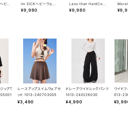
veヘビー
Im SICKヘビーウェイト
Less than HardCore
Mora
1014
スウェットシャツ 1014-
プルオーバーパーカー 1
ウェイ
¥9,980
¥9,980
¥9,
230221233
014-230221267
1014
ジップT
レースアップスイムウェアセ
ドレープワイドレッグパンツ
ワイドフ
05001
ット 1013-240703005
1013-240226030
013-2
¥3,490
¥4,990
¥3,99