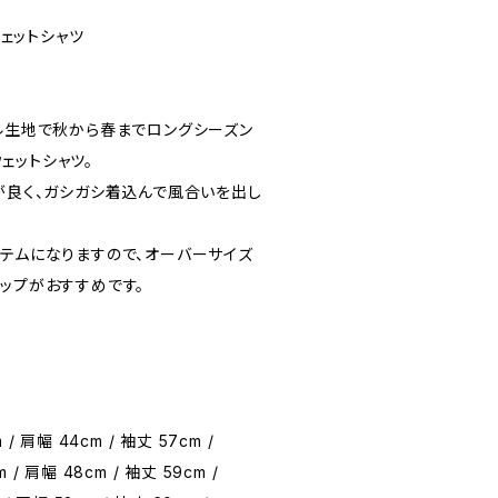
sスウェットシャツ
イル生地で秋から春までロングシーズン
ェットシャツ。
が良く、ガシガシ着込んで風合いを出し
イテムになりますので、オーバーサイズ
ップがおすすめです。
 / 肩幅 44cm / 袖丈 57cm /
m / 肩幅 48cm / 袖丈 59cm /