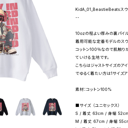
KidA_01_BeastieBeat
--
10ozの程よい厚みの裏パ
着用可能な定番モデルのスウ
コットン100％なので肌触り
ていける生地です。
こちらはジャストサイズのア
でゆるく着たい方は1サイズア
素材：コットン100%
■サイズ （ユニセックス）
S / 着丈 63cm / 身幅 52cm
M / 着丈 67cm / 身幅 55c