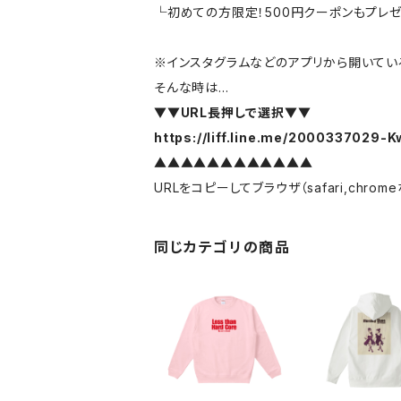
└初めての方限定！500円クーポンもプレ
※インスタグラムなどのアプリから開いている
そんな時は…
▼▼URL長押しで選択▼▼
https://liff.line.me/2000337029
▲▲▲▲▲▲▲▲▲▲▲▲
URLをコピーしてブラウザ（safari,chr
同じカテゴリの商品