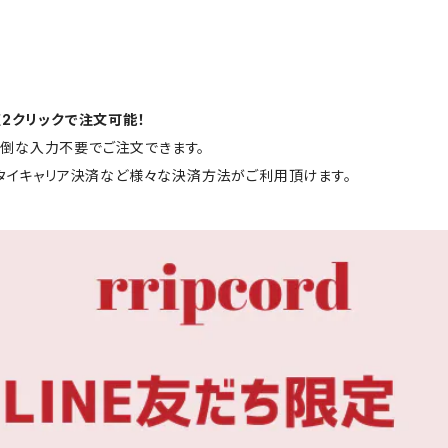
短2クリックで注文可能！
と面倒な入力不要でご注文できます。
ータイキャリア決済など様々な決済方法がご利用頂けます。