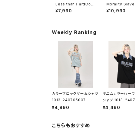
Less than HardCore
Morality Sla
スウェットシャツ 1014-
ウェイトパーカー 
¥7,990
¥10,990
230221266
-230221231
Weekly Ranking
カラーブロックゲームシャツ
デニムカラーハーフ
1013-240705007
シャツ 1013-2407
¥4,990
¥4,490
こちらもおすすめ