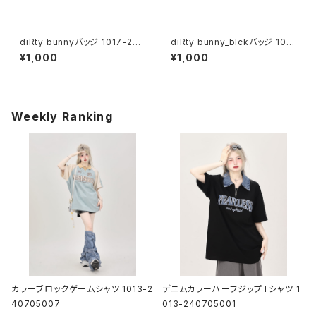
diRty bunnyバッジ 1017-240
diRty bunny_blckバッジ 101
218012
7-240218013
¥1,000
¥1,000
Weekly Ranking
カラーブロックゲームシャツ 1013-2
デニムカラーハーフジップTシャツ 1
40705007
013-240705001