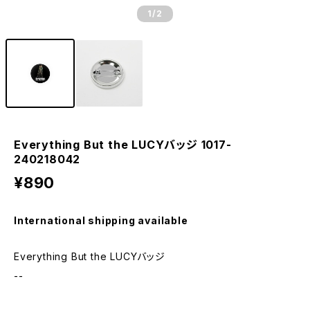
1
/2
Everything But the LUCYバッジ 1017-
240218042
¥890
International shipping available
Everything But the LUCYバッジ
--