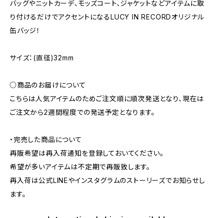
バッグやニットカーデ、モッズコート、ジャケットなどアイテムに取
り付けるだけでアクセントになるLUCY IN RECORDオリジナル
缶バッジ！
サイズ：(直径)32mm
○商品のお届けについて
こちらは人気アイテムのためご注文順に順次発送となり、現在は
ご注文から2週間程度での発送予定となります。
・完売した商品について
再販希望は再入荷通知を登録しておいてください。
希望が多いアイテムは不定期で再販致します。
再入荷は公式LINEやインスタグラムのストーリーズでお知らせし
ます。