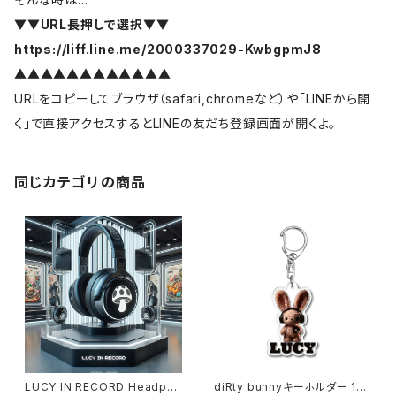
▼▼URL長押しで選択▼▼
https://liff.line.me/2000337029-KwbgpmJ8
▲▲▲▲▲▲▲▲▲▲▲▲
URLをコピーしてブラウザ（safari,chromeなど）や「LINEから開
く」で直接アクセスするとLINEの友だち登録画面が開くよ。
同じカテゴリの商品
LUCY IN RECORD Headpho
diRty bunnyキーホルダー 101