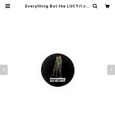
Everything But the LUCYバッジ
1017-240218042 | rripcord（リ
ップコード）｜韓国ファッション通販