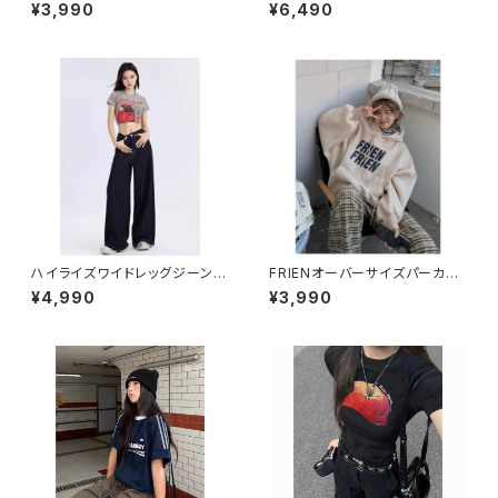
1013-230731007
013-240905016
¥3,990
¥6,490
ハイライズワイドレッグジーンズ
FRIENオーバーサイズパーカー
1013-240806003
1013-220829016
¥4,990
¥3,990