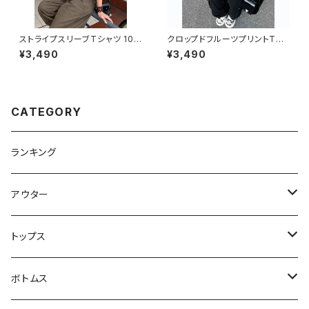
ストライプスリーブTシャツ 101
クロップドフルーツプリントTシ
3-240806008
ャツ 1013-240806002
¥3,490
¥3,490
CATEGORY
ランキング
アウター
ジャケット・コート
トップス
スウェット・パーカー
ボトムス