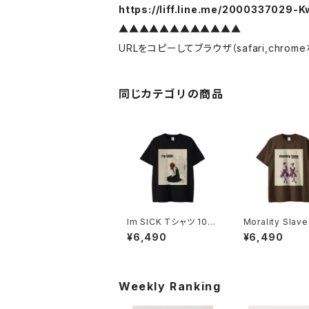
https://liff.line.me/2000337029
▲▲▲▲▲▲▲▲▲▲▲▲
URLをコピーしてブラウザ（safari,chr
同じカテゴリの商品
Im SICK Tシャツ 1014
Morality Slav
-230221232
ツ 1014-23022
¥6,490
¥6,490
Weekly Ranking