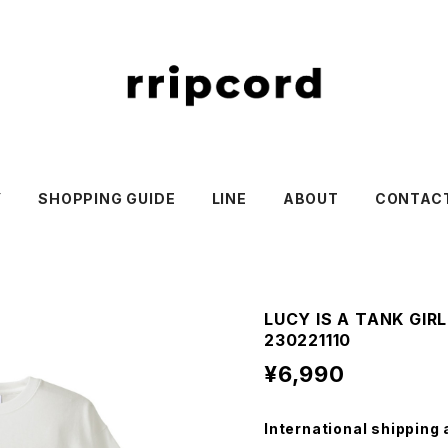
Y
SHOPPING GUIDE
LINE
ABOUT
CONTAC
LUCY IS A TANK GI
230221110
¥6,990
International shipping 