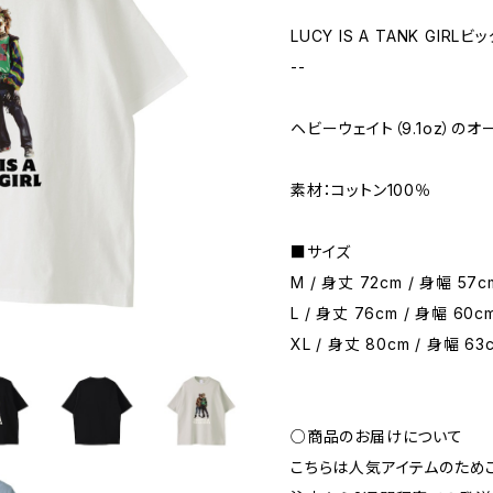
LUCY IS A TANK GIRL
--
ヘビーウェイト（9.1oz）の
素材：コットン100％
■サイズ
M / 身丈 72cm / 身幅 57c
L / 身丈 76cm / 身幅 60cm
XL / 身丈 80cm / 身幅 63
○商品のお届けについて
こちらは人気アイテムのため