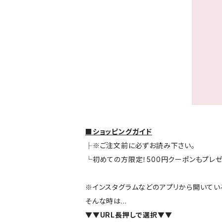
■ショッピングガイド
├※ご注文前に必ずお読み下さい。
└初めての方限定！500円クーポンもプレ
※インスタグラムなどのアプリから開いている
そんな時は…
▼▼URL長押しで選択▼▼