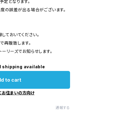
予定となります。
程度の誤差が出る場合がございます。
しておいてください。
で再販致します。
トーリーズでお知らせします。
l shipping available
d to cart
にお住まいの方向け
通報する