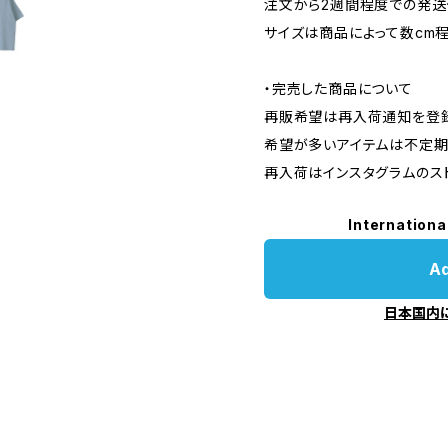
注文から2週間程度での発送
サイズは商品によって数cm
・完売した商品について
再販希望は再入荷通知を登録
希望が多いアイテムは不定期
再入荷はインスタグラムのス
Internationa
Ad
日本国内