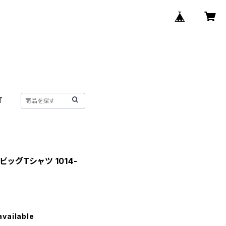
T
RLビッグTシャツ 1014-
available