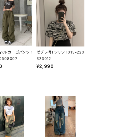
ィットカーゴパンツ 1
ゼブラ柄Tシャツ 1013-220
30508007
323012
0
¥2,990