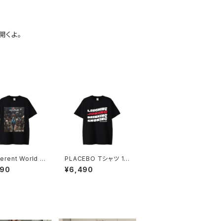
開くよ。
ferent World T
PLACEBO Tシャツ 10
1014-2302212
14-230221209
490
¥6,490