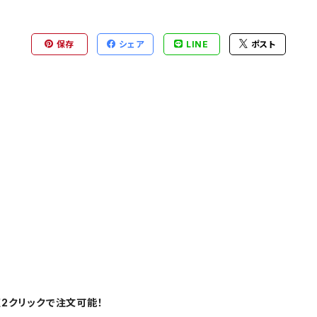
保存
シェア
LINE
ポスト
短2クリックで注文可能！