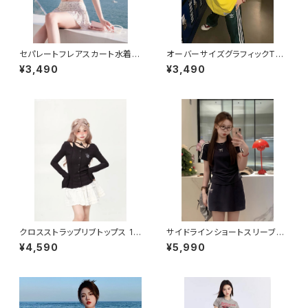
セパレートフレアスカート水着 1
オーバーサイズグラフィックTシ
013-230429003
ャツ 1013-240806005
¥3,490
¥3,490
クロスストラップリブトップス 10
サイドラインショートスリーブセ
13-240905003
ット 1013-240806014set
¥4,590
¥5,990