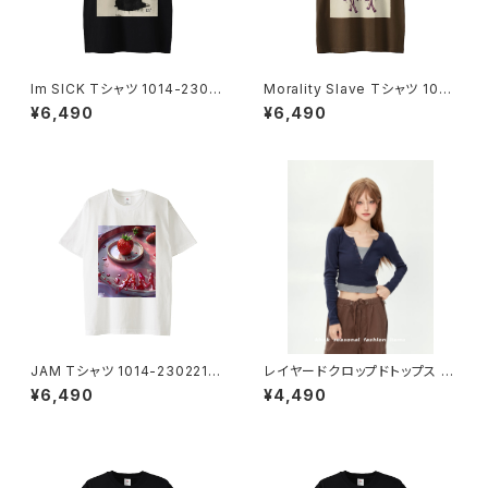
Im SICK Tシャツ 1014-2302
Morality Slave Tシャツ 1014
21232
-230221229
¥6,490
¥6,490
JAM Tシャツ 1014-2302212
レイヤードクロップドトップス 10
25
13-240905015
¥6,490
¥4,490