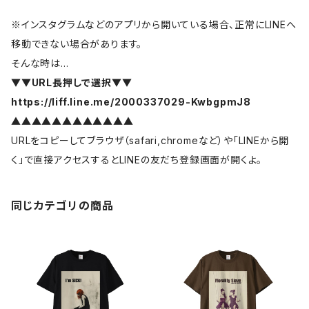
※インスタグラムなどのアプリから開いている場合、正常にLINEへ
移動できない場合があります。
そんな時は…
▼▼URL長押しで選択▼▼
https://liff.line.me/2000337029-KwbgpmJ8
▲▲▲▲▲▲▲▲▲▲▲▲
URLをコピーしてブラウザ（safari,chromeなど）や「LINEから開
く」で直接アクセスするとLINEの友だち登録画面が開くよ。
同じカテゴリの商品