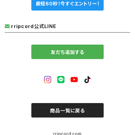
最短60秒！今すぐエントリー！
rripcord公式LINE
友だち追加する
商品一覧に戻る
rripcord.com