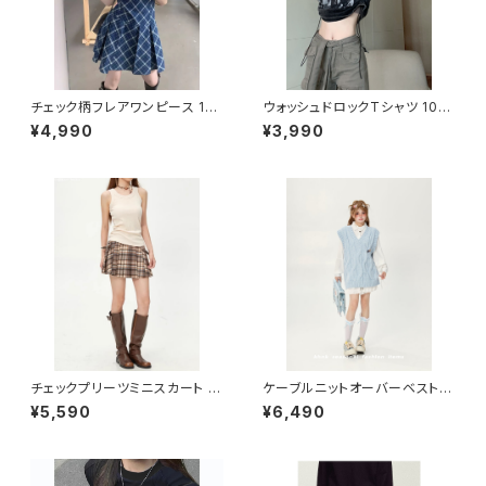
チェック柄フレアワンピース 101
ウォッシュドロックTシャツ 1013
3-240806012
-230619005
¥4,990
¥3,990
チェックプリーツミニスカート 1
ケーブルニットオーバーベスト 1
013-240905007
013-240905016
¥5,590
¥6,490