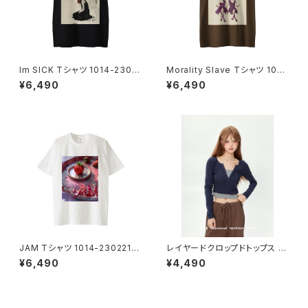
Im SICK Tシャツ 1014-2302
Morality Slave Tシャツ 1014
21232
-230221229
¥6,490
¥6,490
JAM Tシャツ 1014-2302212
レイヤードクロップドトップス 10
25
13-240905015
¥6,490
¥4,490