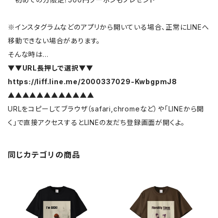
※インスタグラムなどのアプリから開いている場合、正常にLINEへ
移動できない場合があります。
そんな時は…
▼▼URL長押しで選択▼▼
https://liff.line.me/2000337029-KwbgpmJ8
▲▲▲▲▲▲▲▲▲▲▲▲
URLをコピーしてブラウザ（safari,chromeなど）や「LINEから開
く」で直接アクセスするとLINEの友だち登録画面が開くよ。
同じカテゴリの商品