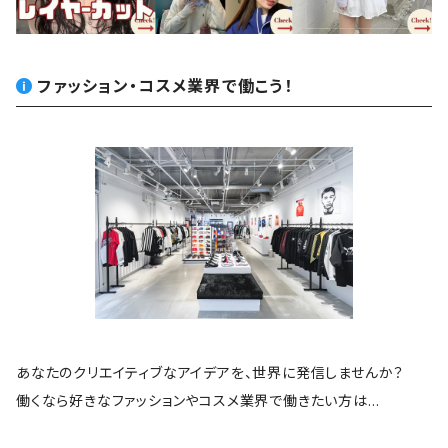
ファッション・コスメ業界で働こう！
あなたのクリエイティブなアイデアを、世界に発信しませんか？
働くなら好きなファッションやコスメ業界で働きたい方は…