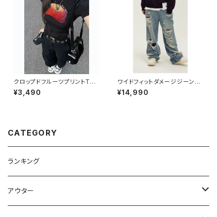
クロップドフルーツプリントTシ
ワイドフィットダメージジーンズ
ャツ 1013-240806002
1013-230422001
¥3,490
¥14,990
CATEGORY
ランキング
アウター