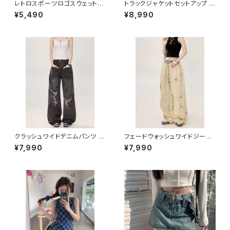
レトロスポーツロゴスウェットシ
トラックジャケットセットアップ 1
ャツ 1013-240905011
013-240905001set
¥5,490
¥8,990
クラッシュワイドデニムパンツ 1
フェードウォッシュワイドジーン
013-240905002
ズ 1013-240905005
¥7,990
¥7,990