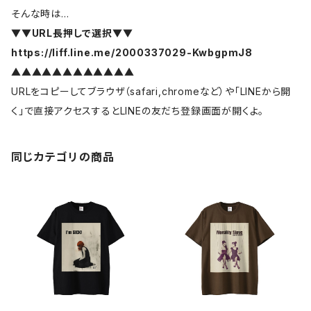
そんな時は…
▼▼URL長押しで選択▼▼
https://liff.line.me/2000337029-KwbgpmJ8
▲▲▲▲▲▲▲▲▲▲▲▲
URLをコピーしてブラウザ（safari,chromeなど）や「LINEから開
く」で直接アクセスするとLINEの友だち登録画面が開くよ。
同じカテゴリの商品