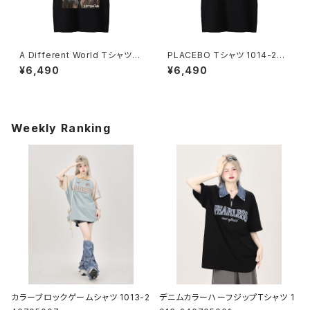
A Different World Tシャツ 1
PLACEBO Tシャツ 1014-230
014-230221222
221209
¥6,490
¥6,490
Weekly Ranking
カラーブロックゲームシャツ 1013-2
デニムカラーハーフジップTシャツ 1