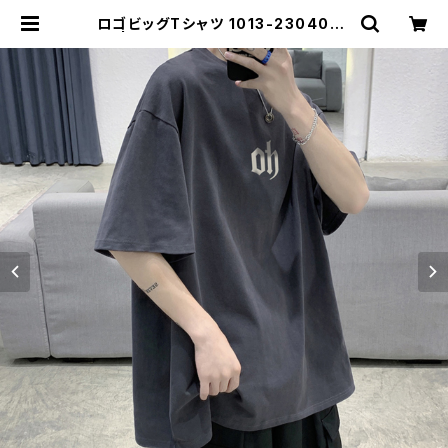
ロゴビッグTシャツ 1013-2304020
12 | rripcord（リップコード）｜韓国
ファッション通販