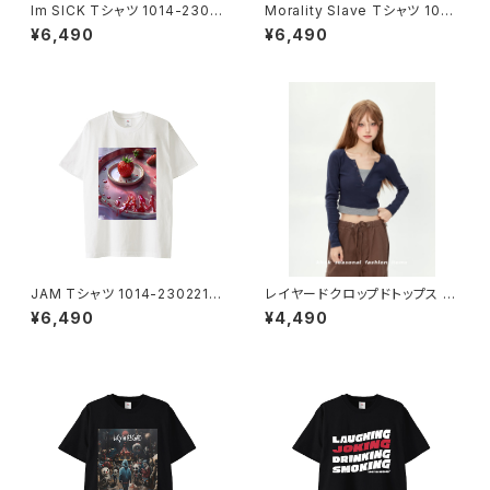
Im SICK Tシャツ 1014-2302
Morality Slave Tシャツ 1014
21232
-230221229
¥6,490
¥6,490
JAM Tシャツ 1014-2302212
レイヤードクロップドトップス 10
25
13-240905015
¥6,490
¥4,490