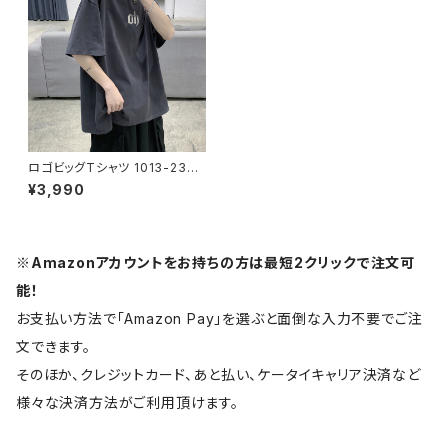
ロゴビッグTシャツ 1013-2304
02012
¥3,990
※Amazonアカウントをお持ちの方は最短2クリックで注文可
能！
お支払い方法で「Amazon Pay」を選ぶと面倒な入力不要でご注
文できます。
そのほか、クレジットカード、あと払い、ケータイキャリア決済など
様々な決済方法がご利用頂けます。